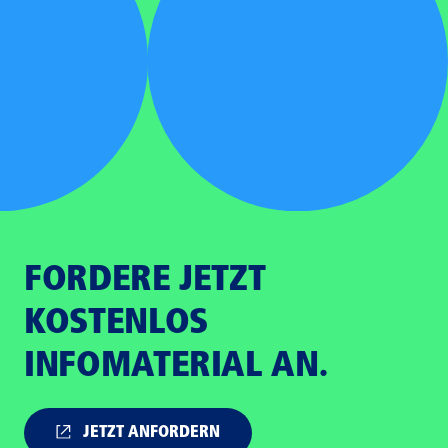
FORDERE JETZT
KOSTENLOS
INFOMATERIAL AN.
JETZT ANFORDERN