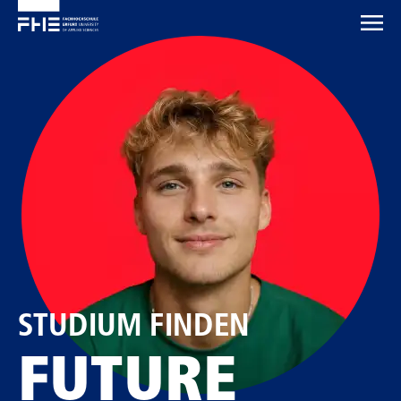
STUDIUM FINDEN
FUTURE