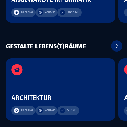
ANGEWANDTE INFORMATIK
Bachelor
Vollzeit
Ohne NC
GESTALTE LEBENS(T)RÄUME
ARCHITEKTUR
Bachelor
Vollzeit
Mit NC