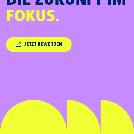
DIE ZUKUNFT IM
FOKUS.
JETZT BEWERBEN