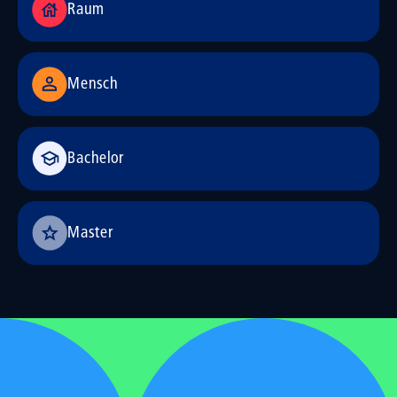
Raum
Mensch
Bachelor
Master