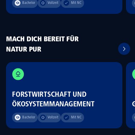
Bachelor
Vollzeit
Mit NC
MACH DICH BEREIT FÜR
NATUR PUR
FORSTWIRTSCHAFT UND
ÖKOSYSTEMMANAGEMENT
Bachelor
Vollzeit
Mit NC