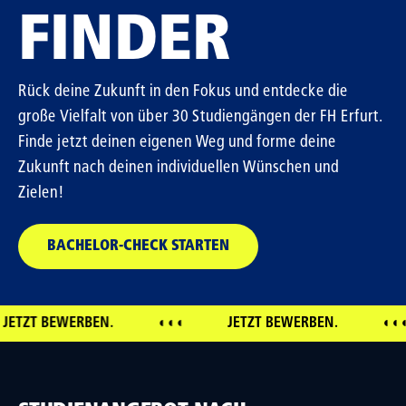
FINDER
Rück deine Zukunft in den Fokus und entdecke die
große Vielfalt von über 30 Studiengängen der FH Erfurt.
Finde jetzt deinen eigenen Weg und forme deine
Zukunft nach deinen individuellen Wünschen und
Zielen!
BACHELOR-CHECK STARTEN
T BEWERBEN.
◖◖◖
JETZT BEWERBEN.
◖◖◖