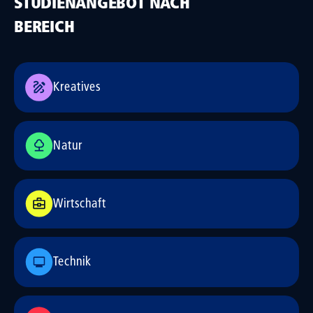
STUDIENANGEBOT NACH
BEREICH
Kreatives
Natur
Wirtschaft
Technik