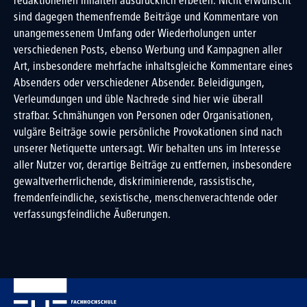
redaktionellen Inhalten ausdrücklich erbeten. Nicht erwünscht
sind dagegen themenfremde Beiträge und Kommentare von
unangemessenem Umfang oder Wiederholungen unter
verschiedenen Posts, ebenso Werbung und Kampagnen aller
Art, insbesondere mehrfache inhaltsgleiche Kommentare eines
Absenders oder verschiedener Absender. Beleidigungen,
Verleumdungen und üble Nachrede sind hier wie überall
strafbar. Schmähungen von Personen oder Organisationen,
vulgäre Beiträge sowie persönliche Provokationen sind nach
unserer Netiquette untersagt. Wir behalten uns im Interesse
aller Nutzer vor, derartige Beiträge zu entfernen, insbesondere
gewaltverherrlichende, diskriminierende, rassistische,
fremdenfeindliche, sexistische, menschenverachtende oder
verfassungsfeindliche Äußerungen.